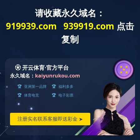
乐鱼(中国)
当前位置：
乐鱼(中国)
-
通知公告
-
体育教研部
乐鱼(中国)