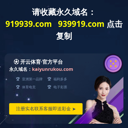
乐鱼(中国)
当前位置：
乐鱼(中国)
-
师者风范
乐鱼(中国)