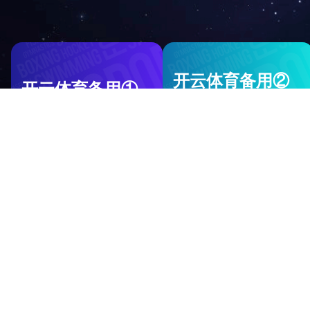
在土山二号墓后
触摸文物