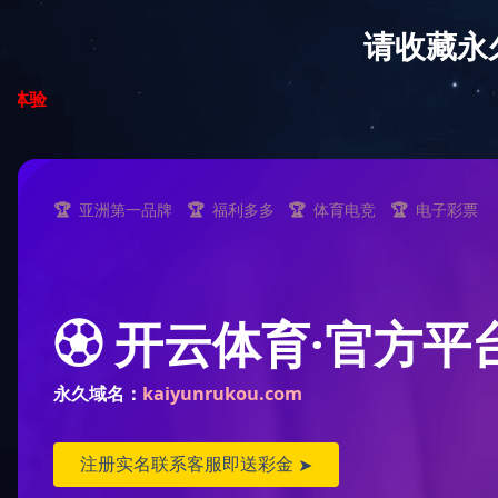
学生
教职工
校友
考生及访客
合作伙伴
乐鱼(中国)
乐鱼(中国)
媒体西大
正文
当前位置：
-
-